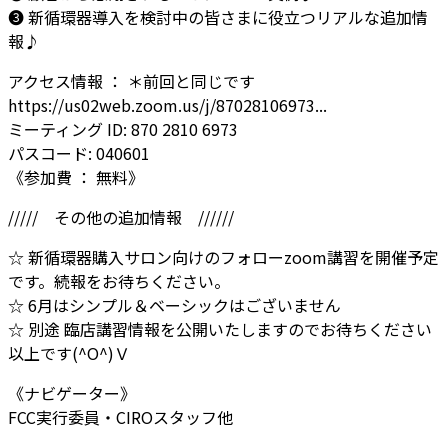
❸ 新循環器導入を検討中の皆さまに役立つリアルな追加情
報♪
アクセス情報 ： ＊前回と同じです
https://us02web.zoom.us/j/87028106973...
ミーティング ID: 870 2810 6973
パスコード: 040601
《参加費 ： 無料》
///// その他の追加情報 //////
☆ 新循環器購入サロン向けのフォローzoom講習を開催予定
です。続報をお待ちください。
☆ 6月はシンプル＆ベーシックはございません
☆ 別途 臨店講習情報を公開いたしますのでお待ちください
以上です(^O^)Ｖ
《ナビゲーター》
FCC実行委員・CIROスタッフ他