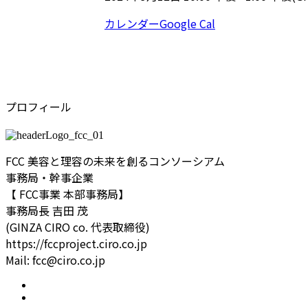
カレンダー
Google Cal
プロフィール
FCC 美容と理容の未来を創るコンソーシアム
事務局・幹事企業
【 FCC事業 本部事務局】
事務局長 吉田 茂
(GINZA CIRO co. 代表取締役)
https://fccproject.ciro.co.jp
Mail: fcc@ciro.co.jp