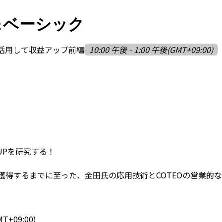
＆ベーシック
を活用して収益アップ前編
10:00 午後 - 1:00 午後
(GMT+09:00)
益UPを研究する！
0％を獲得するまでに至った、金田氏の応用技術とCOTEOの営業
MT+09:00)