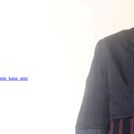
/ann_kana_ann/