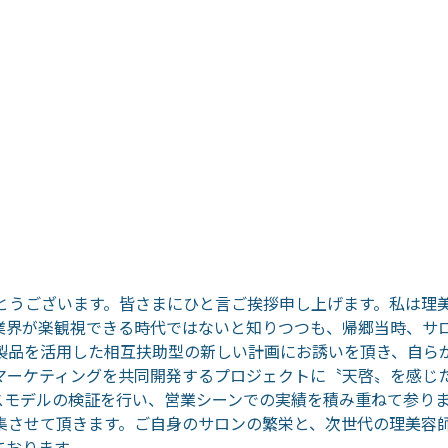
がとうございます。皆さまにひと言ご挨拶申し上げます。私は理
業界が楽観視できる時代ではないと知りつつも、帰郷当時、サ
の製品を活用した相互扶助型の新しい計画にお誘いを頂き、自らが
マーケティングを共同開発するプロジェクトに〝天啓〟を感じ
スモデルの検証を行い、営業シーンでの実績を積み重ねて参りま
集させて頂きます。ご自身のサロンの繁栄と、次世代の理美容師
ております。