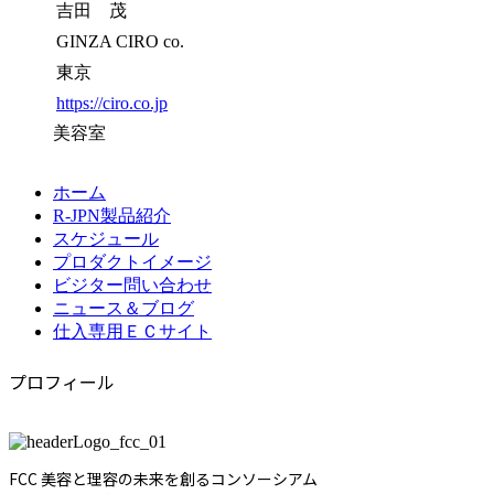
吉田 茂
GINZA CIRO co.
東京
https://ciro.co.jp
美容室
ホーム
R-JPN製品紹介
スケジュール
プロダクトイメージ
ビジター問い合わせ
ニュース＆ブログ
仕入専用ＥＣサイト
プロフィール
FCC 美容と理容の未来を創るコンソーシアム