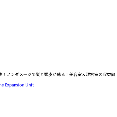
集！ノンダメージで髪と頭皮が蘇る！美容室＆理容室の収益向上共同プロジェ
One Expansion Unit