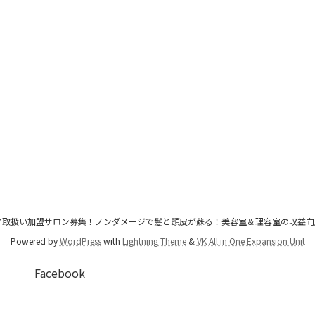
善ケア取扱い加盟サロン募集！ノンダメージで髪と頭皮が蘇る！美容室＆理容室の収益向上共同プロジェ
Powered by
WordPress
with
Lightning Theme
&
VK All in One Expansion Unit
Facebook