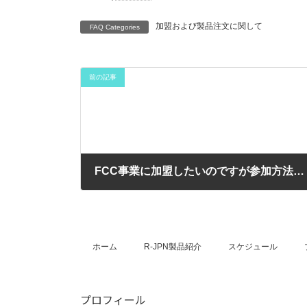
加盟および製品注文に関して
FAQ Categories
前の記事
FCC事業に加盟したいのですが参加方法を教えてくだい？
2022年1月9日
ホーム
R-JPN製品紹介
スケジュール
プロフィール